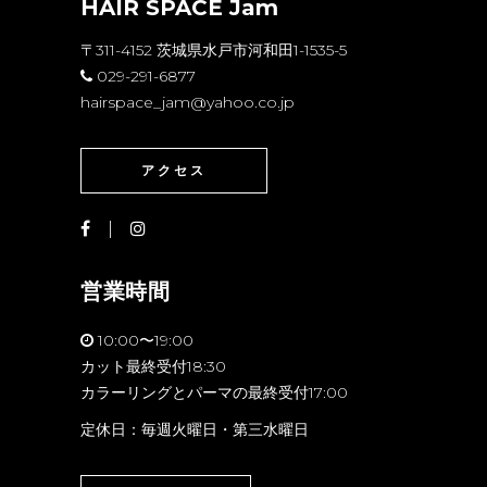
HAIR SPACE Jam
〒311-4152 茨城県水戸市河和田1-1535-5
029-291-6877
hairspace_jam@yahoo.co.jp
アクセス
営業時間
10:00〜19:00
カット最終受付18:30
カラーリングとパーマの最終受付17:00
定休日：毎週火曜日・第三水曜日