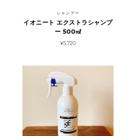
シャンプー
イオニート エクストラシャンプ
ー 500㎖
¥
5,720