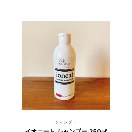
シャンプー
イオニート シャンプー 250㎖