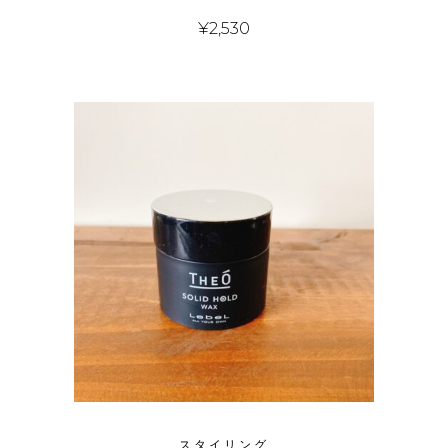
¥
2,530
スタイリング