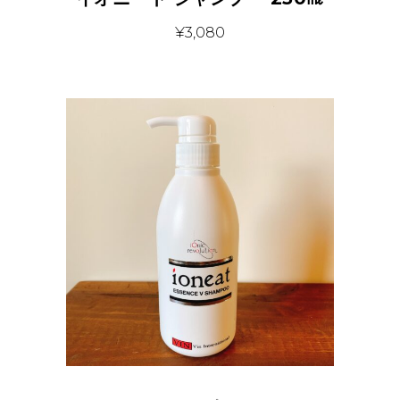
¥
3,080