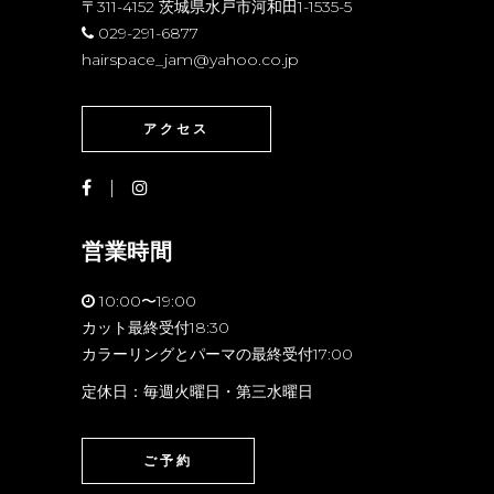
〒311-4152 茨城県水戸市河和田1-1535-5
029-291-6877
hairspace_jam@yahoo.co.jp
アクセス
営業時間
10:00〜19:00
カット最終受付18:30
カラーリングとパーマの最終受付17:00
定休日：毎週火曜日・第三水曜日
ご予約